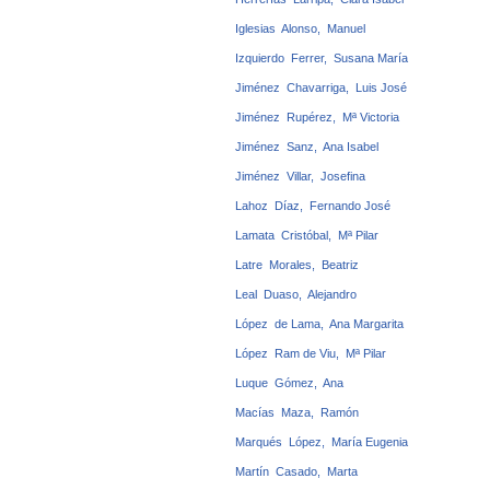
Iglesias Alonso, Manuel
Izquierdo Ferrer, Susana María
Jiménez Chavarriga, Luis José
Jiménez Rupérez, Mª Victoria
Jiménez Sanz, Ana Isabel
Jiménez Villar, Josefina
Lahoz Díaz, Fernando José
Lamata Cristóbal, Mª Pilar
Latre Morales, Beatriz
Leal Duaso, Alejandro
López de Lama, Ana Margarita
López Ram de Viu, Mª Pilar
Luque Gómez, Ana
Macías Maza, Ramón
Marqués López, María Eugenia
Martín Casado, Marta