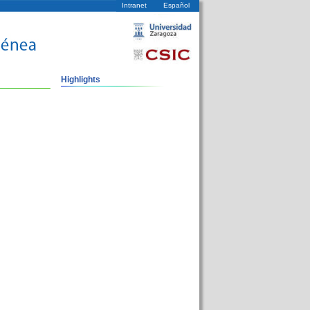
Intranet
Español
Highlights