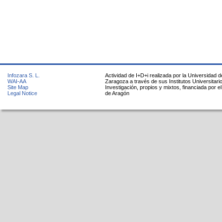
Infozara S. L.
Actividad de I+D+i realizada por la Universidad d
WAI-AA
Zaragoza a través de sus Institutos Universitari
Site Map
Investigación, propios y mixtos, financiada por e
Legal Notice
de Aragón