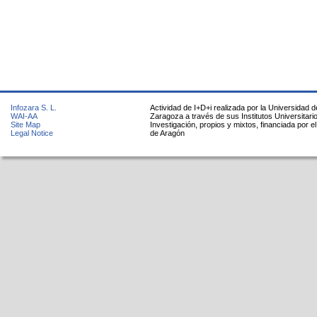
Infozara S. L.
Actividad de I+D+i realizada por la Universidad d
WAI-AA
Zaragoza a través de sus Institutos Universitari
Site Map
Investigación, propios y mixtos, financiada por e
Legal Notice
de Aragón