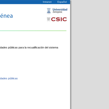
Intranet
Español
dades públicas para la recualificación del sistema
idades públicas