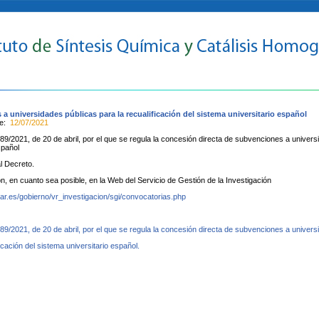
a universidades públicas para la recualificación del sistema universitario español
te:
12/07/2021
9/2021, de 20 de abril, por el que se regula la concesión directa de subvenciones a universi
spañol
l Decreto.
n, en cuanto sea posible, en la Web del Servicio de Gestión de la Investigación
zar.es/gobierno/vr_investigacion/sgi/convocatorias.php
89/2021, de 20 de abril, por el que se regula la concesión directa de subvenciones a univers
ficación del sistema universitario español.