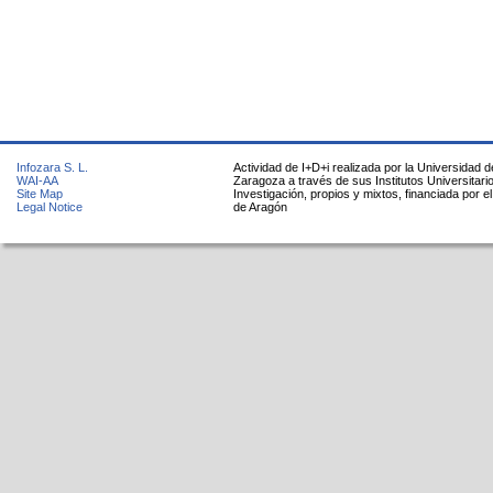
Infozara S. L.
Actividad de I+D+i realizada por la Universidad d
WAI-AA
Zaragoza a través de sus Institutos Universitari
Site Map
Investigación, propios y mixtos, financiada por e
Legal Notice
de Aragón