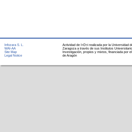
Infozara S. L.
Actividad de I+D+i realizada por la Universidad d
WAI-AA
Zaragoza a través de sus Institutos Universitari
Site Map
Investigación, propios y mixtos, financiada por e
Legal Notice
de Aragón