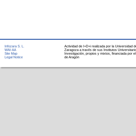
Infozara S. L.
Actividad de I+D+i realizada por la Universidad d
WAI-AA
Zaragoza a través de sus Institutos Universitari
Site Map
Investigación, propios y mixtos, financiada por e
Legal Notice
de Aragón