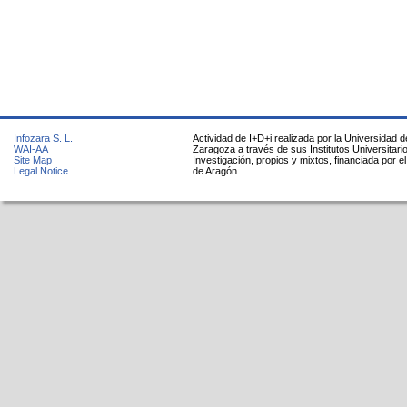
Infozara S. L.
Actividad de I+D+i realizada por la Universidad d
WAI-AA
Zaragoza a través de sus Institutos Universitari
Site Map
Investigación, propios y mixtos, financiada por e
Legal Notice
de Aragón