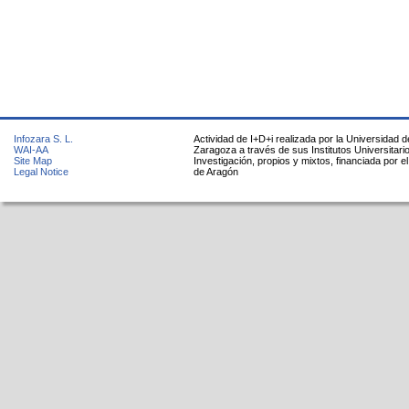
Infozara S. L.
Actividad de I+D+i realizada por la Universidad d
WAI-AA
Zaragoza a través de sus Institutos Universitari
Site Map
Investigación, propios y mixtos, financiada por e
Legal Notice
de Aragón