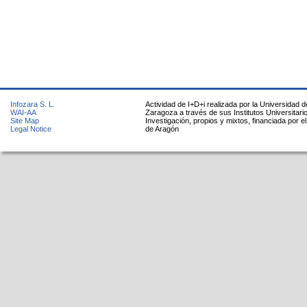
Infozara S. L.
Actividad de I+D+i realizada por la Universidad d
WAI-AA
Zaragoza a través de sus Institutos Universitari
Site Map
Investigación, propios y mixtos, financiada por e
Legal Notice
de Aragón