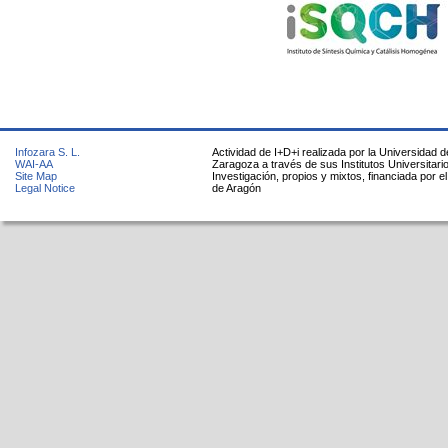
Infozara S. L.
Actividad de I+D+i realizada por la Universidad d
WAI-AA
Zaragoza a través de sus Institutos Universitari
Site Map
Investigación, propios y mixtos, financiada por e
Legal Notice
de Aragón