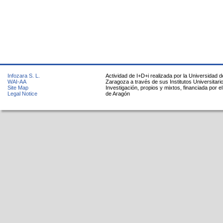
Infozara S. L.
Actividad de I+D+i realizada por la Universidad d
WAI-AA
Zaragoza a través de sus Institutos Universitari
Site Map
Investigación, propios y mixtos, financiada por e
Legal Notice
de Aragón