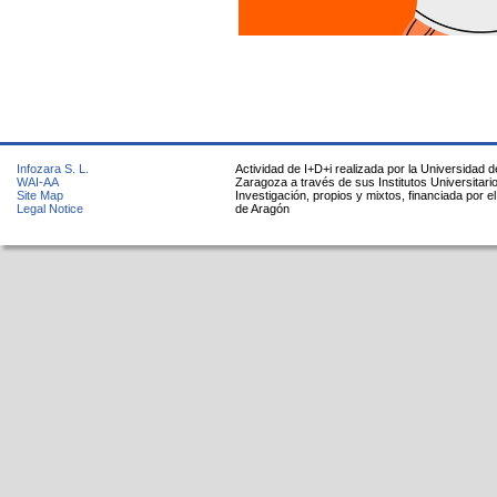
Infozara S. L.
Actividad de I+D+i realizada por la Universidad d
WAI-AA
Zaragoza a través de sus Institutos Universitari
Site Map
Investigación, propios y mixtos, financiada por e
Legal Notice
de Aragón