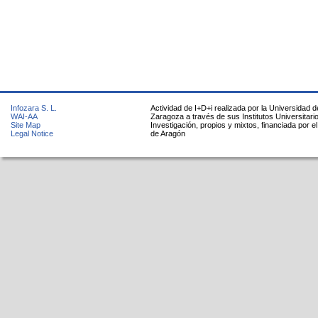
Infozara S. L.
Actividad de I+D+i realizada por la Universidad d
WAI-AA
Zaragoza a través de sus Institutos Universitari
Site Map
Investigación, propios y mixtos, financiada por e
Legal Notice
de Aragón