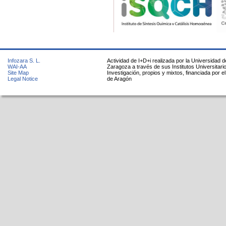
Infozara S. L.
Actividad de I+D+i realizada por la Universidad d
WAI-AA
Zaragoza a través de sus Institutos Universitari
Site Map
Investigación, propios y mixtos, financiada por e
Legal Notice
de Aragón