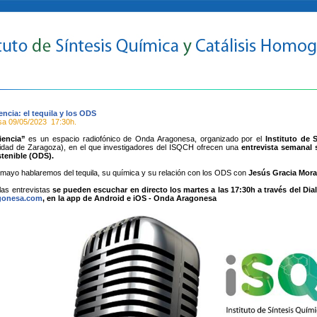
encia: el tequila y los ODS
sa
09/05/2023
17:30h.
iencia”
es un espacio radiofónico de Onda Aragonesa, organizado por el
Instituto de
idad de Zaragoza), en el que investigadores del ISQCH ofrecen una
entrevista semanal 
stenible (ODS).
 mayo hablaremos del tequila, su química y su relación con los ODS con
Jesús Gracia Mora
las entrevistas
se pueden escuchar en directo los martes a las 17:30h a través del Dial
gonesa.com
, en la app de Android e iOS - Onda Aragonesa