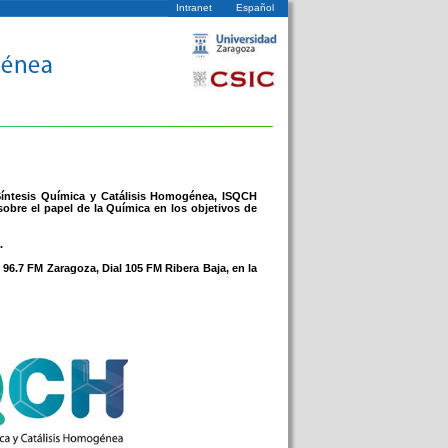
Intranet
Español
 Síntesis Química y Catálisis Homogénea, ISQCH
sobre el papel de la Química en los objetivos de
.
 96.7 FM Zaragoza, Dial 105 FM Ribera Baja, en la