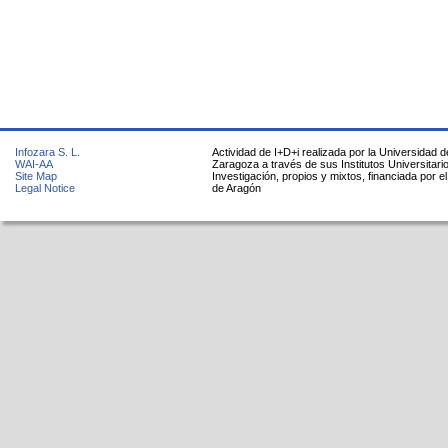
Infozara S. L.
Actividad de I+D+i realizada por la Universidad d
WAI-AA
Zaragoza a través de sus Institutos Universitari
Site Map
Investigación, propios y mixtos, financiada por e
Legal Notice
de Aragón