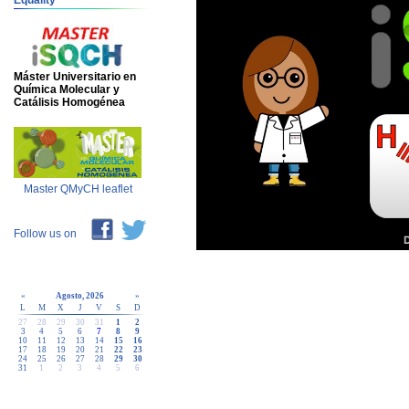
Equality
Máster Universitario en
Química Molecular y
Catálisis Homogénea
Master QMyCH leaflet
Follow us on
«
Agosto, 2026
»
L
M
X
J
V
S
D
27
28
29
30
31
1
2
3
4
5
6
7
8
9
10
11
12
13
14
15
16
17
18
19
20
21
22
23
24
25
26
27
28
29
30
31
1
2
3
4
5
6