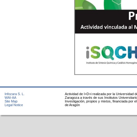
Infozara S. L.
Actividad de I+D+i realizada por la Universidad d
WAI-AA
Zaragoza a través de sus Institutos Universitari
Site Map
Investigación, propios y mixtos, financiada por e
Legal Notice
de Aragón