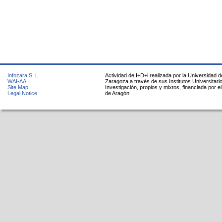
Infozara S. L.
Actividad de I+D+i realizada por la Universidad d
WAI-AA
Zaragoza a través de sus Institutos Universitari
Site Map
Investigación, propios y mixtos, financiada por e
Legal Notice
de Aragón