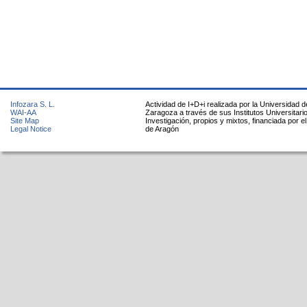
Infozara S. L.
Actividad de I+D+i realizada por la Universidad d
WAI-AA
Zaragoza a través de sus Institutos Universitari
Site Map
Investigación, propios y mixtos, financiada por e
Legal Notice
de Aragón