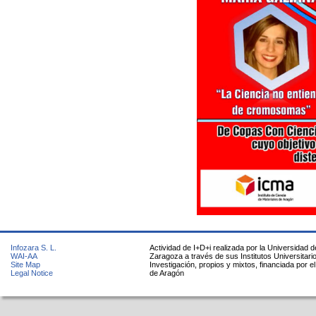
Infozara S. L.
Actividad de I+D+i realizada por la Universidad d
WAI-AA
Zaragoza a través de sus Institutos Universitari
Site Map
Investigación, propios y mixtos, financiada por e
Legal Notice
de Aragón