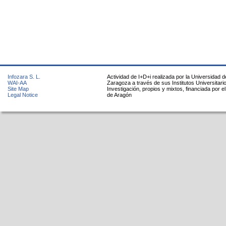
Infozara S. L.
Actividad de I+D+i realizada por la Universidad d
WAI-AA
Zaragoza a través de sus Institutos Universitari
Site Map
Investigación, propios y mixtos, financiada por e
Legal Notice
de Aragón