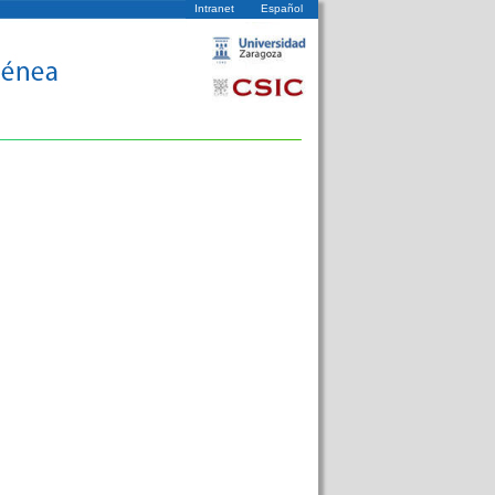
Intranet
Español