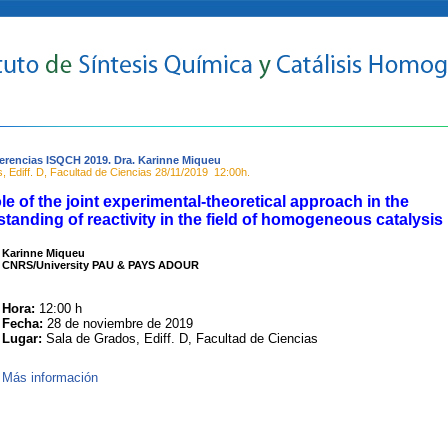
erencias ISQCH 2019. Dra. Karinne Miqueu
, Ediff. D, Facultad de Ciencias
28/11/2019
12:00h.
le of the joint experimental-theoretical approach in the
tanding of reactivity in the field of homogeneous catalysis
Karinne Miqueu
CNRS/University PAU & PAYS ADOUR
Hora:
12:00 h
Fecha:
28 de noviembre de 2019
Lugar:
Sala de Grados, Ediff. D, Facultad de Ciencias
Más información