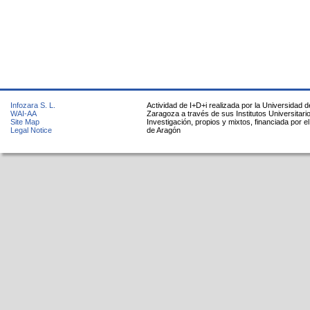
Infozara S. L.
Actividad de I+D+i realizada por la Universidad d
WAI-AA
Zaragoza a través de sus Institutos Universitari
Site Map
Investigación, propios y mixtos, financiada por e
Legal Notice
de Aragón