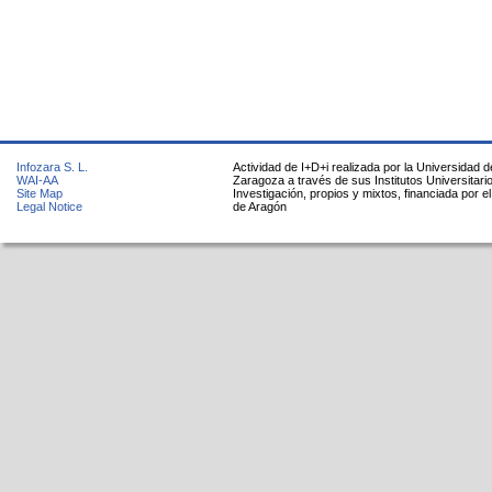
Infozara S. L.
Actividad de I+D+i realizada por la Universidad d
WAI-AA
Zaragoza a través de sus Institutos Universitari
Site Map
Investigación, propios y mixtos, financiada por e
Legal Notice
de Aragón