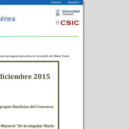
Intranet
Español
brar los siguientes actos en recuerdo de Marie Curie: