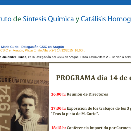
Marie Curie - Delegación CSIC en Aragón
 CSIC en Aragón, Plaza Emilio Alfaro 2-3
14/12/2015
16:00h.
e diciembre, lunes,
en la Delegación del CSIC en Aragón, Plaza Emilio Alfaro 2-3, se van a cele