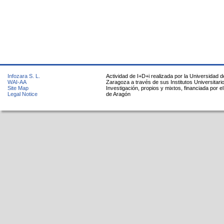
Infozara S. L.
Actividad de I+D+i realizada por la Universidad d
WAI-AA
Zaragoza a través de sus Institutos Universitari
Site Map
Investigación, propios y mixtos, financiada por e
Legal Notice
de Aragón