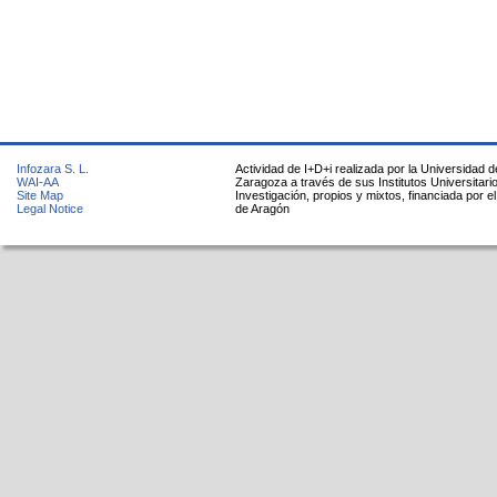
Infozara S. L.
Actividad de I+D+i realizada por la Universidad d
WAI-AA
Zaragoza a través de sus Institutos Universitari
Site Map
Investigación, propios y mixtos, financiada por e
Legal Notice
de Aragón