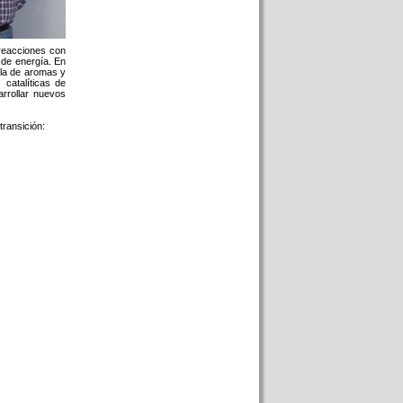
 reacciones con
 de energía. En
o la de aromas y
 catalíticas de
arrollar nuevos
transición: