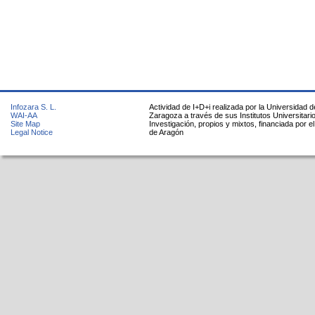
Infozara S. L.
Actividad de I+D+i realizada por la Universidad d
WAI-AA
Zaragoza a través de sus Institutos Universitari
Site Map
Investigación, propios y mixtos, financiada por e
Legal Notice
de Aragón