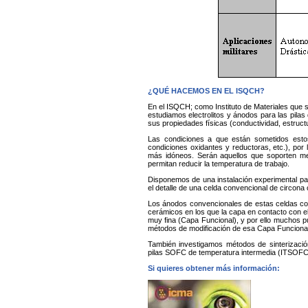
¿QUÉ HACEMOS EN EL ISQCH?
En el ISQCH; como Instituto de Materiales que s
estudiamos electrolitos y ánodos para las pilas
sus propiedades físicas (conductividad, estructu
Las condiciones a que están sometidos estos
condiciones oxidantes y reductoras, etc.), por
más idóneos. Serán aquellos que soporten mej
permitan reducir la temperatura de trabajo.
Disponemos de una instalación experimental par
el detalle de una celda convencional de circo
Los ánodos convencionales de estas celdas co
cerámicos en los que la capa en contacto con el
muy fina (Capa Funcional), y por ello muchos 
métodos de modificación de esa Capa Funcional ut
También investigamos métodos de sinterización
pilas SOFC de temperatura intermedia (ITSOFC
Si quieres obtener más información: