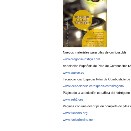
Nuevos materiales para pilas de combustible
www.aragoninvestiga.com
Asociación Española de Pilas de Combustible 
www.appice.es
Tecnociencia: Especial Pilas de Combustible de
www.tecnociencia.es/especiales/hidrogeno
Página de la asociación española del hidrógeno
www.aeh2.org
Páginas con una descripción completa de pilas 
www.fuelcells.org
www.fuelcellonline.com