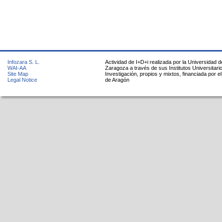
Infozara S. L.
Actividad de I+D+i realizada por la Universidad d
WAI-AA
Zaragoza a través de sus Institutos Universitari
Site Map
Investigación, propios y mixtos, financiada por e
Legal Notice
de Aragón