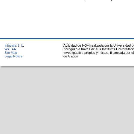
Infozara S. L.
Actividad de I+D+i realizada por la Universidad d
WAI-AA
Zaragoza a través de sus Institutos Universitari
Site Map
Investigación, propios y mixtos, financiada por e
Legal Notice
de Aragón