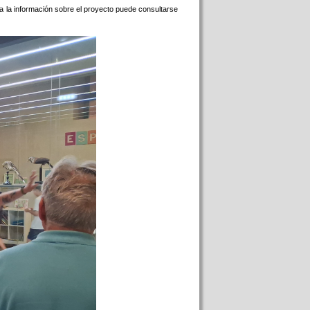
da la información sobre el proyecto puede consultarse