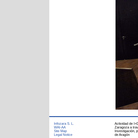
Infozara S. L.
Actividad de I+
WAI-AA
Zaragoza a trav
Site Map
Investigación, 
Legal Notice
de Aragón