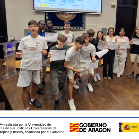
D+i realizada por la Universidad de
és de sus Institutos Universitarios de
propios y mixtos, financiada por el Gobierno