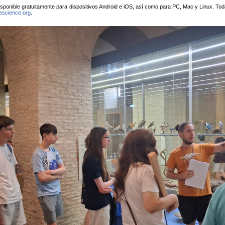
disponible gratuitamente para dispositivos Android e iOS, así como para PC, Mac y Linux. To
escience.org
.