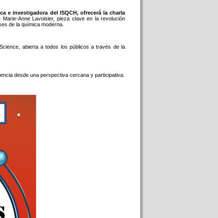
ca e investigadora del ISQCH, ofrecerá la charla
e Marie-Anne Lavoisier, pieza clave en la revolución
ases de la química moderna.
cience, abierta a todos los públicos a través de la
iencia desde una perspectiva cercana y participativa.