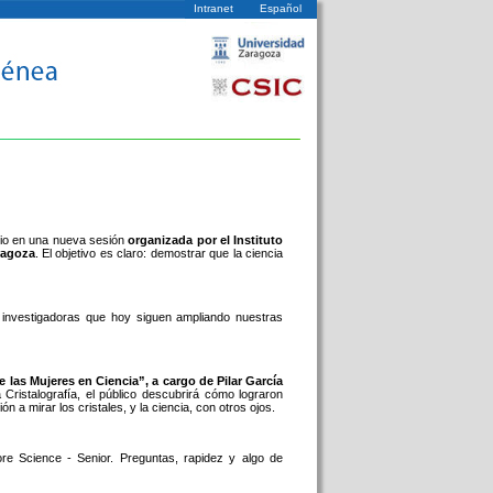
Intranet
Español
ocio en una nueva sesión
organizada por el Instituto
ragoza
. El objetivo es claro: demostrar que la ciencia
n investigadoras que hoy siguen ampliando nuestras
e las Mujeres en Ciencia”, a cargo de Pilar García
Cristalografía, el público descubrirá cómo lograron
 a mirar los cristales, y la ciencia, con otros ojos.
re Science - Senior. Preguntas, rapidez y algo de