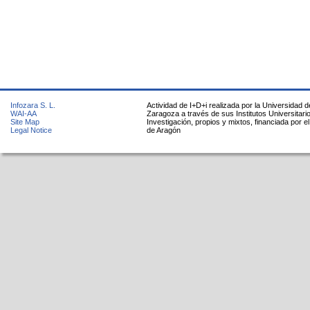
Infozara S. L.
Actividad de I+D+i realizada por la Universidad d
WAI-AA
Zaragoza a través de sus Institutos Universitari
Site Map
Investigación, propios y mixtos, financiada por e
Legal Notice
de Aragón