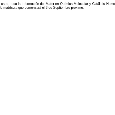
 caso, toda la información del Mater en Química Molecular y Catálisis Hom
de matrícula que comenzará el 3 de Septiembre proximo.