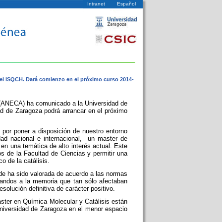
Intranet
Español
l ISQCH. Dará comienzo en el próximo curso 2014-
n (ANECA) ha comunicado a la Universidad de
ad de Zaragoza podrá arrancar en el próximo
por poner a disposición de nuestro entorno
ad nacional e internacional, un master de
 en una temática de alto interés actual. Este
s de la Facultad de Ciencias y permitir una
o de la catálisis.
e ha sido valorada de acuerdo a las normas
andos a la memoria que tan sólo afectaban
olución definitiva de carácter positivo.
aster en Química Molecular y Catálisis están
Universidad de Zaragoza en el menor espacio