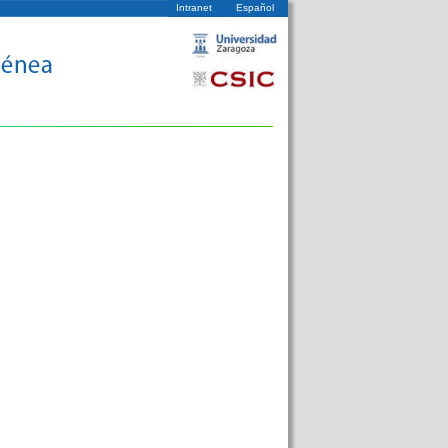
Intranet
Español