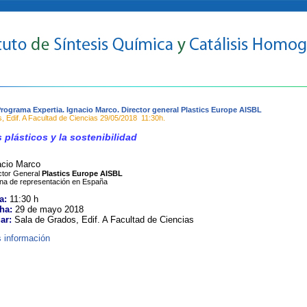
rograma Expertia. Ignacio Marco. Director general Plastics Europe AISBL
, Edif. A Facultad de Ciencias
29/05/2018
11:30h.
 plásticos y la sostenibilidad
acio Marco
ctor General
Plastics Europe AISBL
ina de representación en España
a:
11:30 h
ha:
29 de mayo 2018
ar:
Sala de Grados, Edif. A Facultad de Ciencias
 información