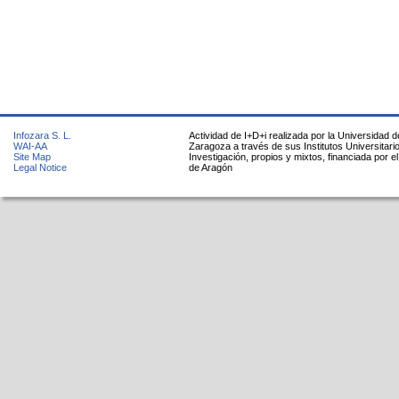
Infozara S. L.
Actividad de I+D+i realizada por la Universidad d
WAI-AA
Zaragoza a través de sus Institutos Universitari
Site Map
Investigación, propios y mixtos, financiada por e
Legal Notice
de Aragón