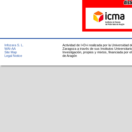
Infozara S. L.
Actividad de I+D+i realizada por la Universidad d
WAI-AA
Zaragoza a través de sus Institutos Universitari
Site Map
Investigación, propios y mixtos, financiada por e
Legal Notice
de Aragón