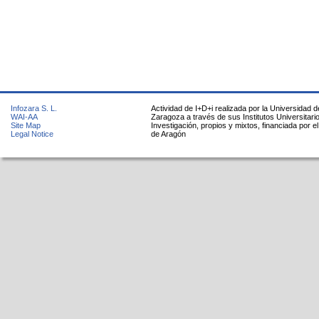
Infozara S. L.
Actividad de I+D+i realizada por la Universidad d
WAI-AA
Zaragoza a través de sus Institutos Universitari
Site Map
Investigación, propios y mixtos, financiada por e
Legal Notice
de Aragón