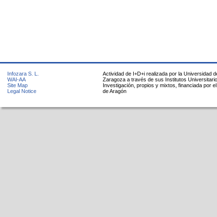
Infozara S. L.
Actividad de I+D+i realizada por la Universidad d
WAI-AA
Zaragoza a través de sus Institutos Universitari
Site Map
Investigación, propios y mixtos, financiada por e
Legal Notice
de Aragón