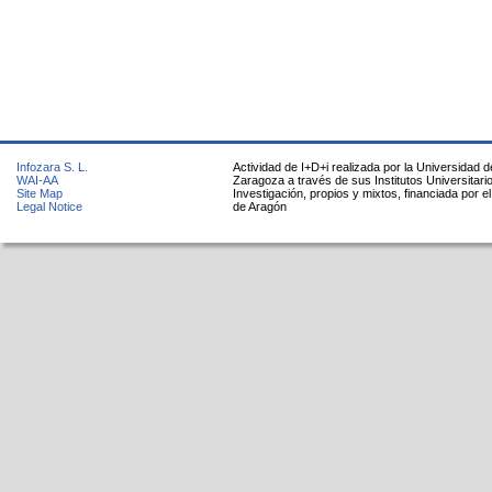
Infozara S. L.
Actividad de I+D+i realizada por la Universidad d
WAI-AA
Zaragoza a través de sus Institutos Universitari
Site Map
Investigación, propios y mixtos, financiada por e
Legal Notice
de Aragón