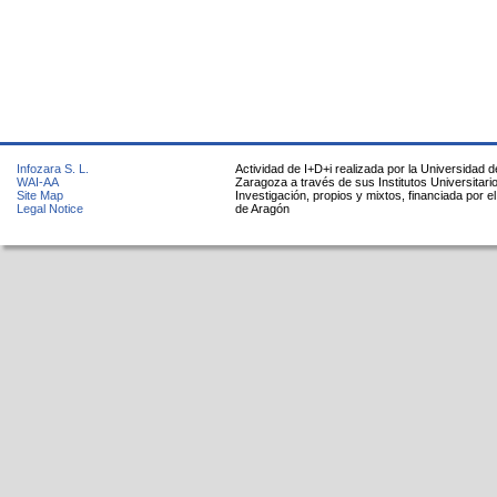
Infozara S. L.
Actividad de I+D+i realizada por la Universidad d
WAI-AA
Zaragoza a través de sus Institutos Universitari
Site Map
Investigación, propios y mixtos, financiada por e
Legal Notice
de Aragón