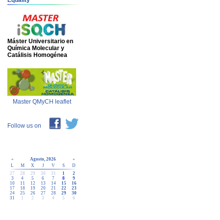
Equality
Máster Universitario en
Química Molecular y
Catálisis Homogénea
Master QMyCH leaflet
Follow us on
«
Agosto, 2026
»
L
M
X
J
V
S
D
27
28
29
30
31
1
2
3
4
5
6
7
8
9
10
11
12
13
14
15
16
17
18
19
20
21
22
23
24
25
26
27
28
29
30
31
1
2
3
4
5
6