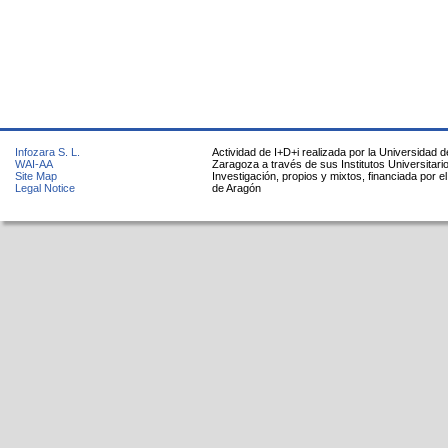
Infozara S. L.
Actividad de I+D+i realizada por la Universidad d
WAI-AA
Zaragoza a través de sus Institutos Universitari
Site Map
Investigación, propios y mixtos, financiada por e
Legal Notice
de Aragón