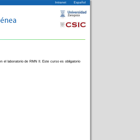
Intranet
Español
 el laboratorio de RMN II. Este curso es obligatorio