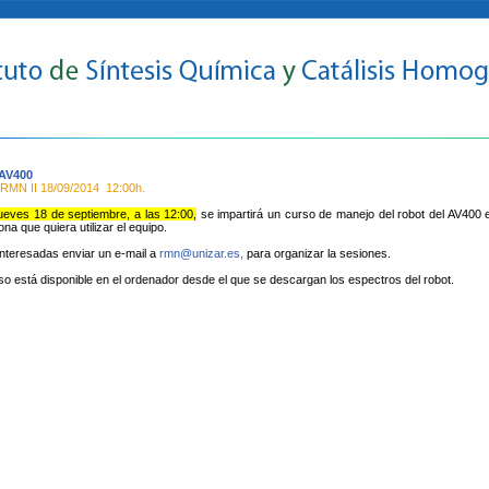
AV400
e RMN II
18/09/2014
12:00h.
jueves 18 de septiembre, a las 12:00,
se impartirá un curso de manejo del robot del AV400 en
na que quiera utilizar el equipo.
nteresadas enviar un e-mail a
rmn@unizar.es,
para organizar la sesiones.
so está disponible en el ordenador desde el que se descargan los espectros del robot.