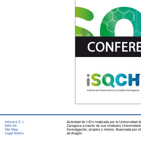
Infozara S. L.
Actividad de I+D+i realizada por la Universidad d
WAI-AA
Zaragoza a través de sus Institutos Universitari
Site Map
Investigación, propios y mixtos, financiada por e
Legal Notice
de Aragón