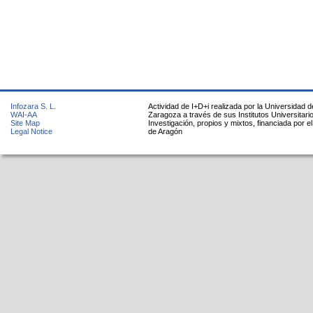
Infozara S. L.
Actividad de I+D+i realizada por la Universidad d
WAI-AA
Zaragoza a través de sus Institutos Universitari
Site Map
Investigación, propios y mixtos, financiada por e
Legal Notice
de Aragón