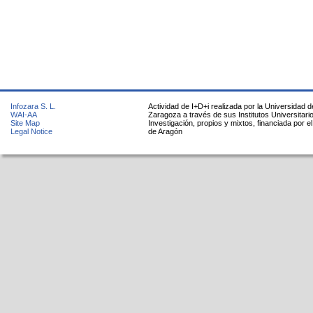
Infozara S. L.
Actividad de I+D+i realizada por la Universidad d
WAI-AA
Zaragoza a través de sus Institutos Universitari
Site Map
Investigación, propios y mixtos, financiada por e
Legal Notice
de Aragón