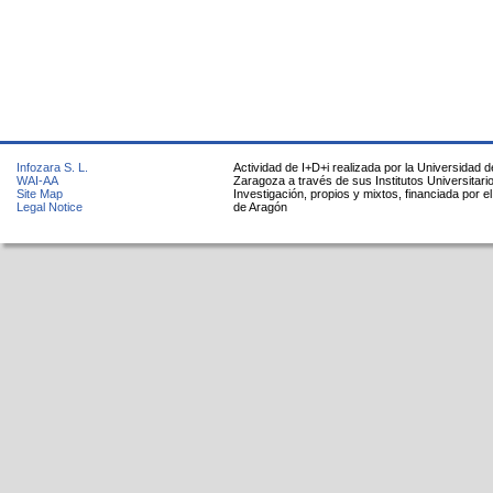
Infozara S. L.
Actividad de I+D+i realizada por la Universidad d
WAI-AA
Zaragoza a través de sus Institutos Universitari
Site Map
Investigación, propios y mixtos, financiada por e
Legal Notice
de Aragón